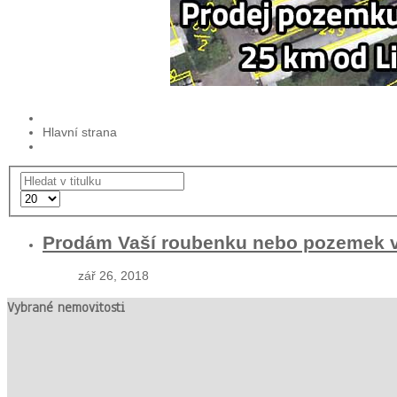
Hlavní strana
Prodám Vaší roubenku nebo pozemek vh
zář 26, 2018
Vybrané nemovitosti