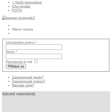
+ Vložit nemovitost
Chci prodat
FOTO
Hlavní strana
Uživatelské jméno
*
Heslo
*
Pamatovat si mě
Přihlásit se
Zapomenuté heslo?
Zapomenuté jméno?
Nemáte účet?
Vybrané nemovitosti